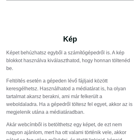
Kép
Képet behúzhatsz egyből a számítógépedről is. A kép
blokkot használva kiválaszthatod, hogy honnan töltenéd
be.
Feltöltés esetén a gépeden lévő fájljaid között
keresgélhetsz. Használhatod a médiatárat is, ha olyan
tartalmat akarsz berakni, ami már felkerült a
weboldaladra. Ha a gépedről töltesz fel egyet, akkor az is
megjelenik utána a médiatáradban.
Akár webcímből is betölthetsz egy képet, de ezt nem
nagyon ajánlom, mert ha ott valami történik vele, akkor