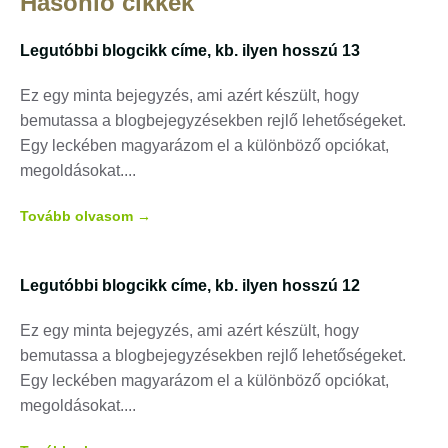
Hasonló cikkek
Legutóbbi blogcikk címe, kb. ilyen hosszú 13
Ez egy minta bejegyzés, ami azért készült, hogy
bemutassa a blogbejegyzésekben rejlő lehetőségeket.
Egy leckében magyarázom el a különböző opciókat,
megoldásokat.
Tovább olvasom →
Legutóbbi blogcikk címe, kb. ilyen hosszú 12
Ez egy minta bejegyzés, ami azért készült, hogy
bemutassa a blogbejegyzésekben rejlő lehetőségeket.
Egy leckében magyarázom el a különböző opciókat,
megoldásokat.