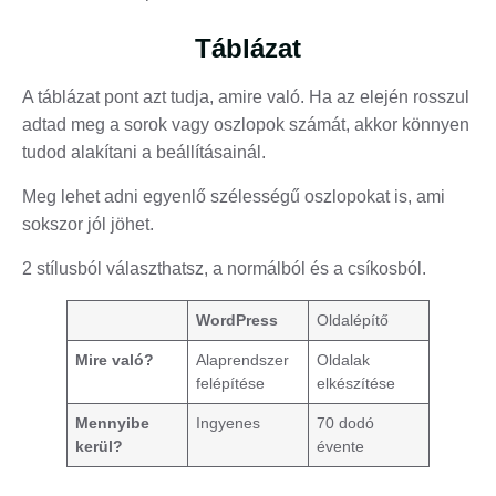
Táblázat
A táblázat pont azt tudja, amire való. Ha az elején rosszul
adtad meg a sorok vagy oszlopok számát, akkor könnyen
tudod alakítani a beállításainál.
Meg lehet adni egyenlő szélességű oszlopokat is, ami
sokszor jól jöhet.
2 stílusból választhatsz, a normálból és a csíkosból.
WordPress
Oldalépítő
Mire való?
Alaprendszer
Oldalak
felépítése
elkészítése
Mennyibe
Ingyenes
70 dodó
kerül?
évente