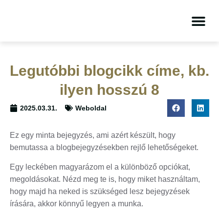
Legutóbbi blogcikk címe, kb.
ilyen hosszú 8
2025.03.31.
Weboldal
Ez egy minta bejegyzés, ami azért készült, hogy
bemutassa a blogbejegyzésekben rejlő lehetőségeket.
Egy leckében magyarázom el a különböző opciókat,
megoldásokat. Nézd meg te is, hogy miket használtam,
hogy majd ha neked is szükséged lesz bejegyzések
írására, akkor könnyű legyen a munka.