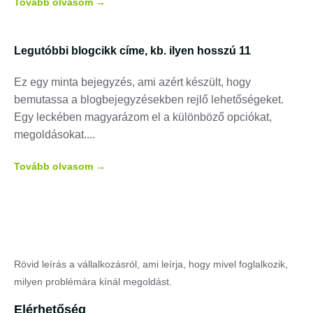
Tovább olvasom →
Legutóbbi blogcikk címe, kb. ilyen hosszú 11
Ez egy minta bejegyzés, ami azért készült, hogy
bemutassa a blogbejegyzésekben rejlő lehetőségeket.
Egy leckében magyarázom el a különböző opciókat,
megoldásokat.
Tovább olvasom →
Rövid leírás a vállalkozásról, ami leírja, hogy mivel foglalkozik,
milyen problémára kínál megoldást.
Elérhetőség