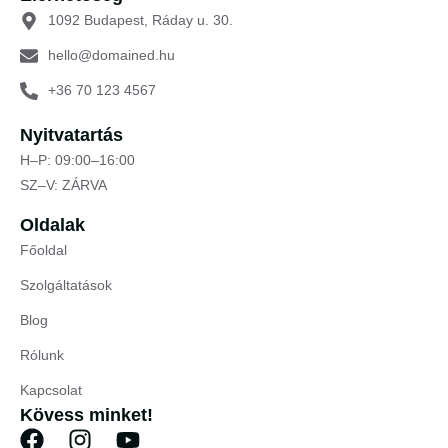
1092 Budapest, Ráday u. 30.
hello@domained.hu
+36 70 123 4567
Nyitvatartás
H–P: 09:00–16:00
SZ–V: ZÁRVA
Oldalak
Főoldal
Szolgáltatások
Blog
Rólunk
Kapcsolat
Kövess minket!