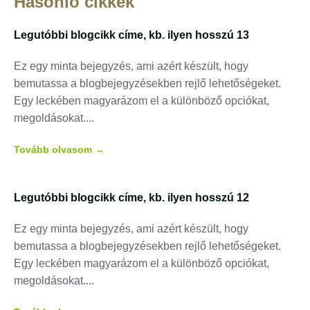
Hasonló cikkek
Legutóbbi blogcikk címe, kb. ilyen hosszú 13
Ez egy minta bejegyzés, ami azért készült, hogy
bemutassa a blogbejegyzésekben rejlő lehetőségeket.
Egy leckében magyarázom el a különböző opciókat,
megoldásokat.
Tovább olvasom →
Legutóbbi blogcikk címe, kb. ilyen hosszú 12
Ez egy minta bejegyzés, ami azért készült, hogy
bemutassa a blogbejegyzésekben rejlő lehetőségeket.
Egy leckében magyarázom el a különböző opciókat,
megoldásokat.