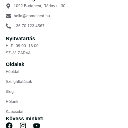
1092 Budapest, Ráday u. 30.
hello@domained.hu
+36 70 123 4567
Nyitvatartás
H–P: 09:00–16:00
SZ–V: ZÁRVA
Oldalak
Főoldal
Szolgáltatások
Blog
Rólunk
Kapcsolat
Kövess minket!