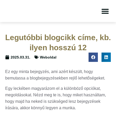
Legutóbbi blogcikk címe, kb.
ilyen hosszú 12
2025.03.31.
Weboldal
Ez egy minta bejegyzés, ami azért készült, hogy
bemutassa a blogbejegyzésekben rejlő lehetőségeket.
Egy leckében magyarázom el a különböző opciókat,
megoldásokat. Nézd meg te is, hogy miket használtam,
hogy majd ha neked is szükséged lesz bejegyzések
írására, akkor könnyű legyen a munka.