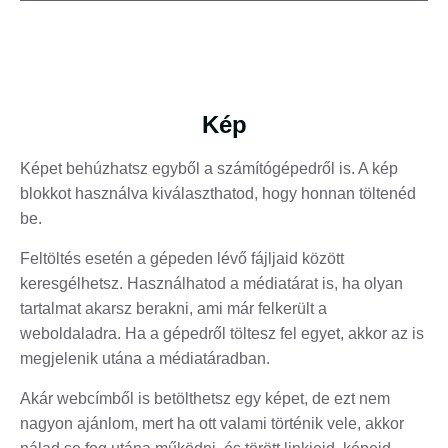
Kép
Képet behúzhatsz egyből a számítógépedről is. A kép
blokkot használva kiválaszthatod, hogy honnan töltenéd
be.
Feltöltés esetén a gépeden lévő fájljaid között
keresgélhetsz. Használhatod a médiatárat is, ha olyan
tartalmat akarsz berakni, ami már felkerült a
weboldaladra. Ha a gépedről töltesz fel egyet, akkor az is
megjelenik utána a médiatáradban.
Akár webcímből is betölthetsz egy képet, de ezt nem
nagyon ajánlom, mert ha ott valami történik vele, akkor