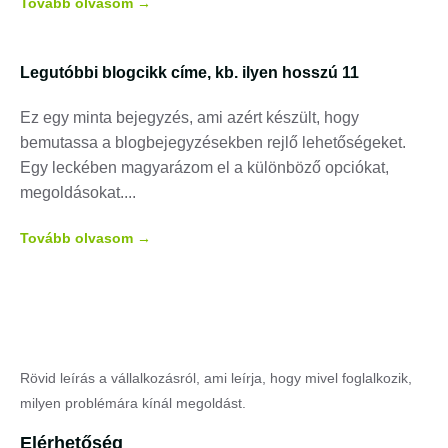
Tovább olvasom →
Legutóbbi blogcikk címe, kb. ilyen hosszú 11
Ez egy minta bejegyzés, ami azért készült, hogy
bemutassa a blogbejegyzésekben rejlő lehetőségeket.
Egy leckében magyarázom el a különböző opciókat,
megoldásokat.
Tovább olvasom →
Rövid leírás a vállalkozásról, ami leírja, hogy mivel foglalkozik,
milyen problémára kínál megoldást.
Elérhetőség