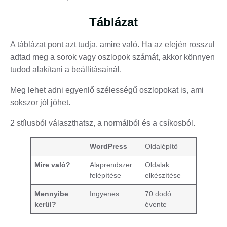
Táblázat
A táblázat pont azt tudja, amire való. Ha az elején rosszul
adtad meg a sorok vagy oszlopok számát, akkor könnyen
tudod alakítani a beállításainál.
Meg lehet adni egyenlő szélességű oszlopokat is, ami
sokszor jól jöhet.
2 stílusból választhatsz, a normálból és a csíkosból.
WordPress
Oldalépítő
Mire való?
Alaprendszer
Oldalak
felépítése
elkészítése
Mennyibe
Ingyenes
70 dodó
kerül?
évente