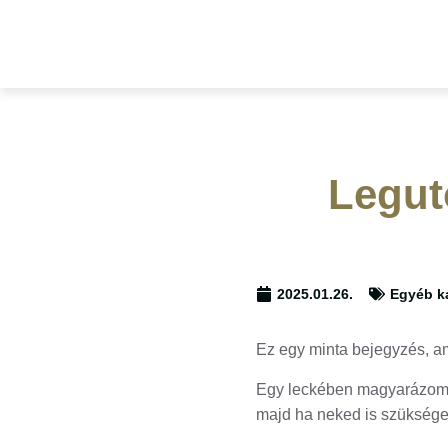
Legut
2025.01.26.
Egyéb k
Ez egy minta bejegyzés, am
Egy leckében magyarázom e
majd ha neked is szüksége