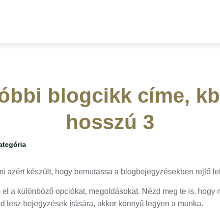
óbbi blogcikk címe, kb.
hosszú 3
ategória
i azért készült, hogy bemutassa a blogbejegyzésekben rejlő l
l a különböző opciókat, megoldásokat. Nézd meg te is, hogy 
d lesz bejegyzések írására, akkor könnyű legyen a munka.