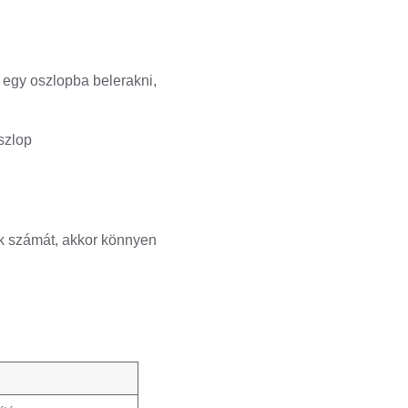
 egy oszlopba belerakni,
szlop
ok számát, akkor könnyen