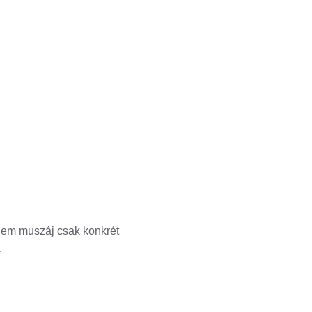
 Nem muszáj csak konkrét
.