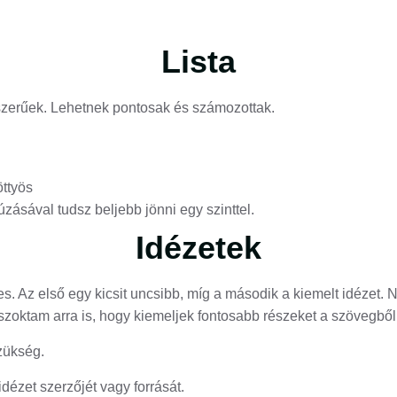
Lista
szerűek. Lehetnek pontosak és számozottak.
ttyös
zásával tudsz beljebb jönni egy szinttel.
Idézetek
es. Az első egy kicsit uncsibb, míg a második a kiemelt idézet.
szoktam arra is, hogy kiemeljek fontosabb részeket a szövegből
zükség.
dézet szerzőjét vagy forrását.