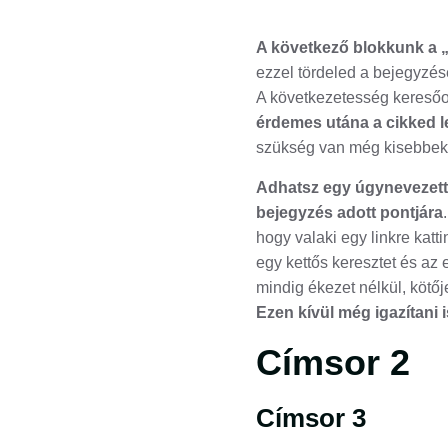
A következő blokkunk a 
ezzel tördeled a bejegyzés
A következetesség keresőo
érdemes utána a cikked 
szükség van még kisebbekr
Adhatsz egy úgynevezett
bejegyzés adott pontjára
hogy valaki egy linkre katt
egy kettős keresztet és az
mindig ékezet nélkül, kötő
Ezen kívül még igazítani 
Címsor 2
Címsor 3