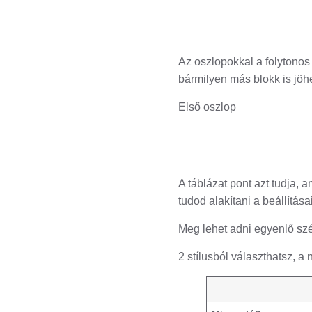
Az oszlopokkal a folytono
bármilyen más blokk is jöhe
Első oszlop
A táblázat pont azt tudja,
tudod alakítani a beállítása
Meg lehet adni egyenlő szé
2 stílusból választhatsz, a