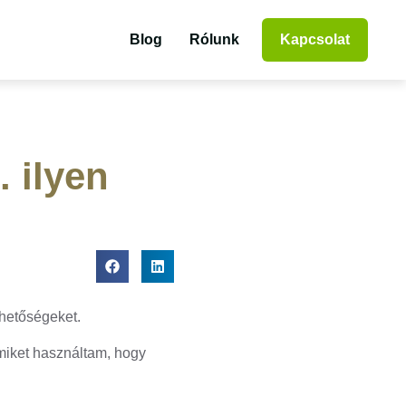
Blog
Rólunk
Kapcsolat
 ilyen
ehetőségeket.
miket használtam, hogy