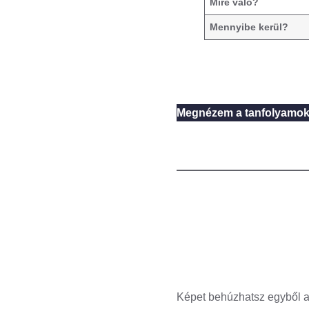
Mire való?
Mennyibe kerül?
Megnézem a tanfolyamok
Képet behúzhatsz egyből a 