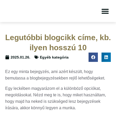
Legutóbbi blogcikk címe, kb.
ilyen hosszú 10
2025.01.26.
Egyéb kategória
Ez egy minta bejegyzés, ami azért készült, hogy
bemutassa a blogbejegyzésekben rejlő lehetőségeket.
Egy leckében magyarázom el a különböző opciókat,
megoldásokat. Nézd meg te is, hogy miket használtam,
hogy majd ha neked is szükséged lesz bejegyzések
írására, akkor könnyű legyen a munka.