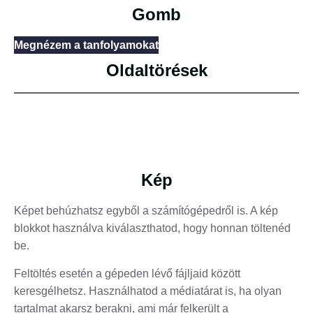
Gomb
Megnézem a tanfolyamokat
Oldaltörések
Kép
Képet behúzhatsz egyből a számítógépedről is. A kép
blokkot használva kiválaszthatod, hogy honnan töltenéd
be.
Feltöltés esetén a gépeden lévő fájljaid között
keresgélhetsz. Használhatod a médiatárat is, ha olyan
tartalmat akarsz berakni, ami már felkerült a