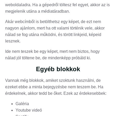
weboldaladra. Ha a gépedről töltesz fel egyet, akkor az is
megjelenik utána a médiatáradban.
Akár webcímből is betölthetsz egy képet, de ezt nem
nagyon ajánlom, mert ha ott valami történik vele, akkor
nálad se fog utána működni, és törött linkjeid, képeid
lesznek.
Ide nem teszek be egy képet, mert nem biztos, hogy
nálad jól töltene be, de mindenképp próbáld ki.
Egyéb blokkok
Vannak még blokkok, amiket szoktunk használni, de
ezeket ebbe a minta bejegyzésbe nem teszem be. Ha
érdekelnek, akkor tedd be őket. Ezek az érdekesebbek:
Galéria
Youtube videó