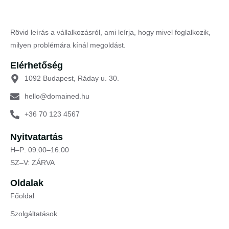
Rövid leírás a vállalkozásról, ami leírja, hogy mivel foglalkozik,
milyen problémára kínál megoldást.
Elérhetőség
1092 Budapest, Ráday u. 30.
hello@domained.hu
+36 70 123 4567
Nyitvatartás
H–P: 09:00–16:00
SZ–V: ZÁRVA
Oldalak
Főoldal
Szolgáltatások