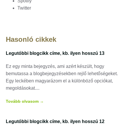
Spotify
Twitter
Hasonló cikkek
Legutóbbi blogcikk címe, kb. ilyen hosszú 13
Ez egy minta bejegyzés, ami azért készült, hogy
bemutassa a blogbejegyzésekben rejlő lehetőségeket.
Egy leckében magyarázom el a különböző opciókat,
megoldásokat.
Tovább olvasom →
Legutóbbi blogcikk címe, kb. ilyen hosszú 12