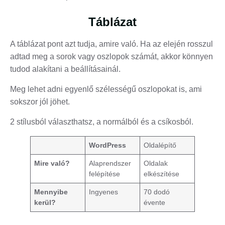
Táblázat
A táblázat pont azt tudja, amire való. Ha az elején rosszul
adtad meg a sorok vagy oszlopok számát, akkor könnyen
tudod alakítani a beállításainál.
Meg lehet adni egyenlő szélességű oszlopokat is, ami
sokszor jól jöhet.
2 stílusból választhatsz, a normálból és a csíkosból.
WordPress
Oldalépítő
Mire való?
Alaprendszer
Oldalak
felépítése
elkészítése
Mennyibe
Ingyenes
70 dodó
kerül?
évente