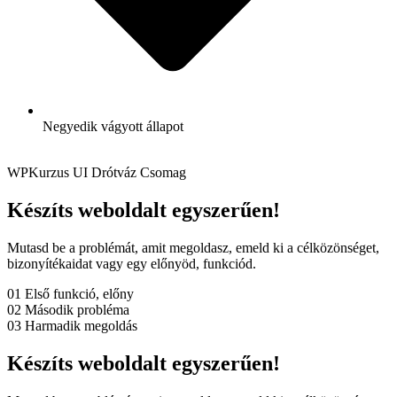
Negyedik vágyott állapot
WPKurzus UI Drótváz Csomag
Készíts weboldalt egyszerűen!
Mutasd be a problémát, amit megoldasz, emeld ki a célközönséget,
bizonyítékaidat vagy egy előnyöd, funkciód.
01 Első funkció, előny
02 Második probléma
03 Harmadik megoldás
Készíts weboldalt egyszerűen!