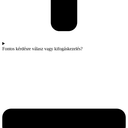
Fontos kérdésre válasz vagy kifogáskezelés?