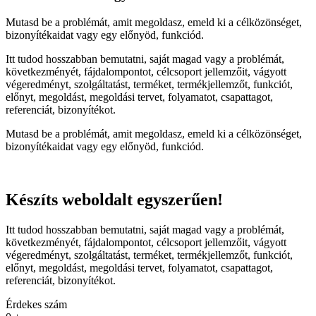
Mutasd be a problémát, amit megoldasz, emeld ki a célközönséget,
bizonyítékaidat vagy egy előnyöd, funkciód.
Itt tudod hosszabban bemutatni, saját magad vagy a problémát,
következményét, fájdalompontot, célcsoport jellemzőit, vágyott
végeredményt, szolgáltatást, terméket, termékjellemzőt, funkciót,
előnyt, megoldást, megoldási tervet, folyamatot, csapattagot,
referenciát, bizonyítékot.
Mutasd be a problémát, amit megoldasz, emeld ki a célközönséget,
bizonyítékaidat vagy egy előnyöd, funkciód.
Készíts weboldalt egyszerűen!
Itt tudod hosszabban bemutatni, saját magad vagy a problémát,
következményét, fájdalompontot, célcsoport jellemzőit, vágyott
végeredményt, szolgáltatást, terméket, termékjellemzőt, funkciót,
előnyt, megoldást, megoldási tervet, folyamatot, csapattagot,
referenciát, bizonyítékot.
Érdekes szám