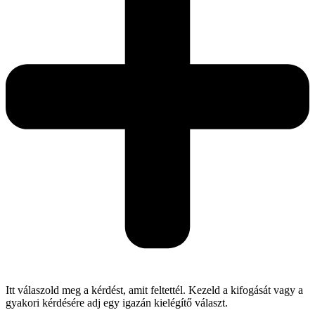
Itt válaszold meg a kérdést, amit feltettél. Kezeld a kifogását vagy a
gyakori kérdésére adj egy igazán kielégítő választ.