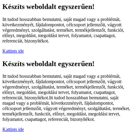
Készíts weboldalt egyszerűen!
Itt tudod hosszabban bemutatni, saját magad vagy a problémát,
következményét, fájdalompontot, célcsoport jellemzőit, vágyott
végeredményt, szolgáltatást, terméket, termékjellemzőt, funkciót,
előnyt, megoldást, megoldási tervet, folyamatot, csapattagot,
referenciát, bizonyítékot.
Kattints ide
Készíts weboldalt egyszerűen!
Itt tudod hosszabban bemutatni, saját magad vagy a problémát,
következményét, fájdalompontot, célcsoport jellemzőit, vágyott
végeredményt, szolgáltatást, terméket, termékjellemzőt, funkciót,
előnyt, megoldást, megoldási tervet, folyamatot, csapattagot,
referenciát, bizonyítékot.Itt tudod hosszabban bemutatni, saját
magad vagy a problémát, következményét, fájdalompontot,
célcsoport jellemzőit, vágyott végeredményt, szolgáltatást, terméket,
termékjellemzőt, funkciót, előnyt, megoldást, megoldási tervet,
folyamatot, csapattagot, referenciát, bizonyítékot.
Kattints ide