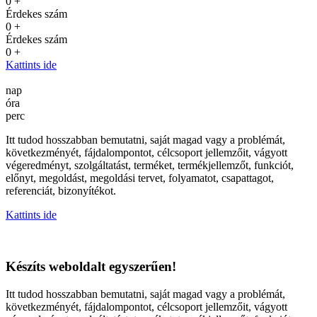
0
+
Érdekes szám
0
+
Érdekes szám
0
+
Kattints ide
nap
óra
perc
Itt tudod hosszabban bemutatni, saját magad vagy a problémát,
következményét, fájdalompontot, célcsoport jellemzőit, vágyott
végeredményt, szolgáltatást, terméket, termékjellemzőt, funkciót,
előnyt, megoldást, megoldási tervet, folyamatot, csapattagot,
referenciát, bizonyítékot.
Kattints ide
Készíts weboldalt egyszerűen!
Itt tudod hosszabban bemutatni, saját magad vagy a problémát,
következményét, fájdalompontot, célcsoport jellemzőit, vágyott