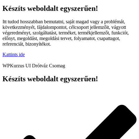
Készíts weboldalt egyszerűen!
Itt tudod hosszabban bemutatni, saját magad vagy a problémát,
következményét, fájdalompontot, célcsoport jellemzőit, vágyott
végeredményt, szolgáltatást, terméket, termékjellemzőt, funkciót,
előnyt, megoldást, megoldási tervet, folyamatot, csapattagot,
referenciát, bizonyítékot.
Kattints ide
WPKurzus UI Drótváz Csomag
Készíts weboldalt egyszerűen!