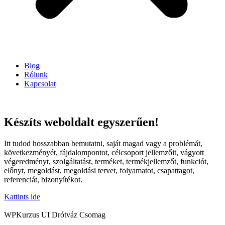
Blog
Rólunk
Kapcsolat
Készíts weboldalt egyszerűen!
Itt tudod hosszabban bemutatni, saját magad vagy a problémát,
következményét, fájdalompontot, célcsoport jellemzőit, vágyott
végeredményt, szolgáltatást, terméket, termékjellemzőt, funkciót,
előnyt, megoldást, megoldási tervet, folyamatot, csapattagot,
referenciát, bizonyítékot.
Kattints ide
WPKurzus UI Drótváz Csomag