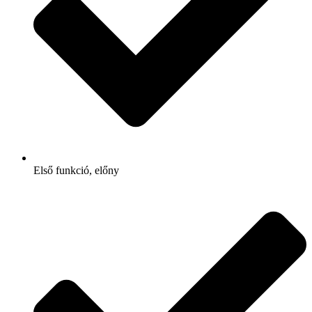
Első funkció, előny