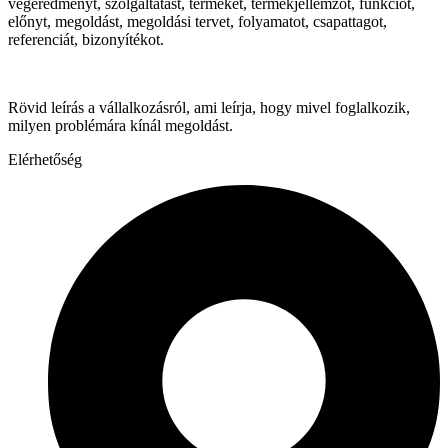
végeredményt, szolgáltatást, terméket, termékjellemzőt, funkciót,
előnyt, megoldást, megoldási tervet, folyamatot, csapattagot,
referenciát, bizonyítékot.
Rövid leírás a vállalkozásról, ami leírja, hogy mivel foglalkozik,
milyen problémára kínál megoldást.
Elérhetőség