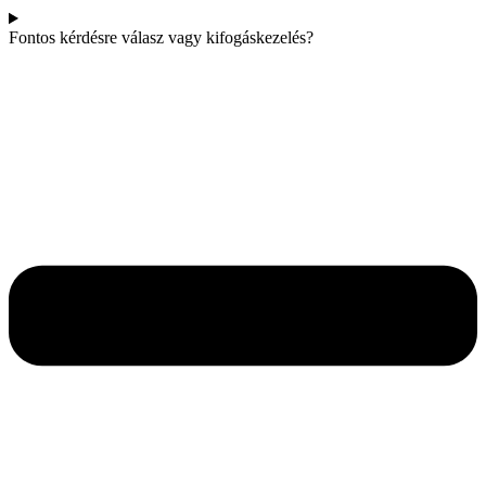
Fontos kérdésre válasz vagy kifogáskezelés?