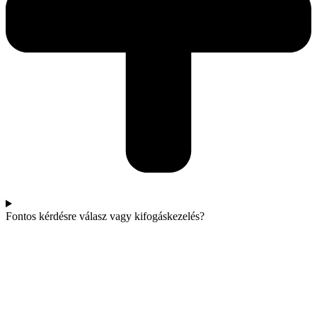
Fontos kérdésre válasz vagy kifogáskezelés?