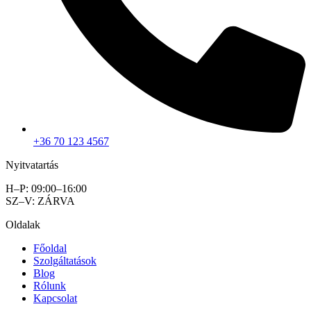
+36 70 123 4567
Nyitvatartás
H–P: 09:00–16:00
SZ–V: ZÁRVA
Oldalak
Főoldal
Szolgáltatások
Blog
Rólunk
Kapcsolat