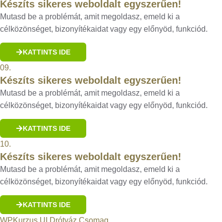
Készíts sikeres weboldalt egyszerűen!
Mutasd be a problémát, amit megoldasz, emeld ki a
célközönséget, bizonyítékaidat vagy egy előnyöd, funkciód.
KATTINTS IDE
09.
Készíts sikeres weboldalt egyszerűen!
Mutasd be a problémát, amit megoldasz, emeld ki a
célközönséget, bizonyítékaidat vagy egy előnyöd, funkciód.
KATTINTS IDE
10.
Készíts sikeres weboldalt egyszerűen!
Mutasd be a problémát, amit megoldasz, emeld ki a
célközönséget, bizonyítékaidat vagy egy előnyöd, funkciód.
KATTINTS IDE
WPKurzus UI Drótváz Csomag