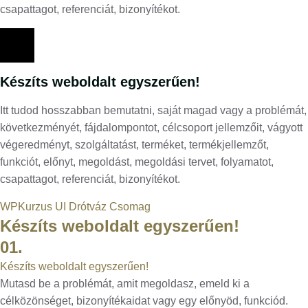
csapattagot, referenciát, bizonyítékot.
Készíts weboldalt egyszerűen!
Itt tudod hosszabban bemutatni, saját magad vagy a problémát,
következményét, fájdalompontot, célcsoport jellemzőit, vágyott
végeredményt, szolgáltatást, terméket, termékjellemzőt,
funkciót, előnyt, megoldást, megoldási tervet, folyamatot,
csapattagot, referenciát, bizonyítékot.
WPKurzus UI Drótváz Csomag
Készíts weboldalt egyszerűen!
01.
Készíts weboldalt egyszerűen!
Mutasd be a problémát, amit megoldasz, emeld ki a
célközönséget, bizonyítékaidat vagy egy előnyöd, funkciód.