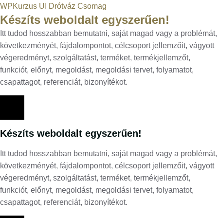
WPKurzus UI Drótváz Csomag
Készíts weboldalt egyszerűen!
Itt tudod hosszabban bemutatni, saját magad vagy a problémát,
következményét, fájdalompontot, célcsoport jellemzőit, vágyott
végeredményt, szolgáltatást, terméket, termékjellemzőt,
funkciót, előnyt, megoldást, megoldási tervet, folyamatot,
csapattagot, referenciát, bizonyítékot.
Készíts weboldalt egyszerűen!
Itt tudod hosszabban bemutatni, saját magad vagy a problémát,
következményét, fájdalompontot, célcsoport jellemzőit, vágyott
végeredményt, szolgáltatást, terméket, termékjellemzőt,
funkciót, előnyt, megoldást, megoldási tervet, folyamatot,
csapattagot, referenciát, bizonyítékot.