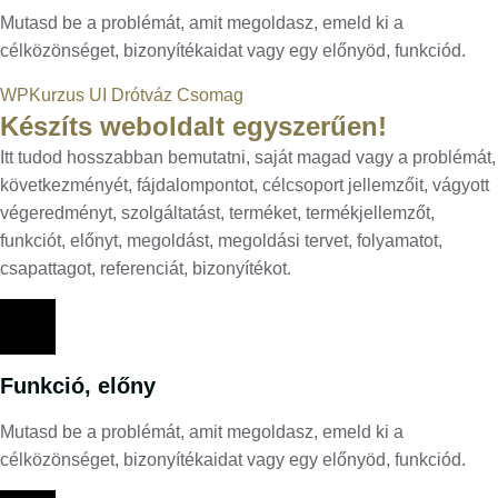
Mutasd be a problémát, amit megoldasz, emeld ki a
célközönséget, bizonyítékaidat vagy egy előnyöd, funkciód.
WPKurzus UI Drótváz Csomag
Készíts weboldalt egyszerűen!
Itt tudod hosszabban bemutatni, saját magad vagy a problémát,
következményét, fájdalompontot, célcsoport jellemzőit, vágyott
végeredményt, szolgáltatást, terméket, termékjellemzőt,
funkciót, előnyt, megoldást, megoldási tervet, folyamatot,
csapattagot, referenciát, bizonyítékot.
Funkció, előny
Mutasd be a problémát, amit megoldasz, emeld ki a
célközönséget, bizonyítékaidat vagy egy előnyöd, funkciód.