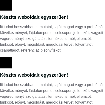
Készíts weboldalt egyszerűen!
Itt tudod hosszabban bemutatni, saját magad vagy a problémát,
következményét, fájdalompontot, célcsoport jellemzőit, vágyott
végeredményt, szolgáltatást, terméket, termékjellemzőt,
funkciót, előnyt, megoldást, megoldási tervet, folyamatot,
csapattagot, referenciát, bizonyítékot.
Készíts weboldalt egyszerűen!
Itt tudod hosszabban bemutatni, saját magad vagy a problémát,
következményét, fájdalompontot, célcsoport jellemzőit, vágyott
végeredményt, szolgáltatást, terméket, termékjellemzőt,
funkciót, előnyt, megoldást, megoldási tervet, folyamatot,