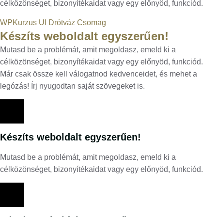
célközönséget, bizonyítékaidat vagy egy előnyöd, funkciód.
WPKurzus UI Drótváz Csomag
Készíts weboldalt egyszerűen!
Mutasd be a problémát, amit megoldasz, emeld ki a
célközönséget, bizonyítékaidat vagy egy előnyöd, funkciód.
Már csak össze kell válogatnod kedvenceidet, és mehet a
legózás! Írj nyugodtan saját szövegeket is.
Készíts weboldalt egyszerűen!
Mutasd be a problémát, amit megoldasz, emeld ki a
célközönséget, bizonyítékaidat vagy egy előnyöd, funkciód.