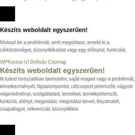
Készíts weboldalt egyszerűen!
Mutasd be a problémát, amit megoldasz, emeld ki a
célközönséget, bizonyítékaidat vagy egy előnyöd, funkciód.
WPKurzus UI Drótváz Csomag
Készíts weboldalt egyszerűen!
Itt tudod hosszabban bemutatni, saját magad vagy a problémát,
következményét, fájdalompontot, célcsoport jellemzőit, vágyott
végeredményt, szolgáltatást, terméket, termékjellemzőt,
funkciót, előnyt, megoldást, megoldási tervet, folyamatot,
csapattagot, referenciát, bizonyítékot.