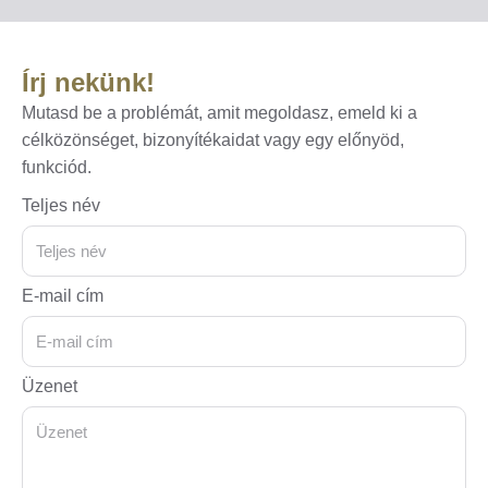
Írj nekünk!
Mutasd be a problémát, amit megoldasz, emeld ki a
célközönséget, bizonyítékaidat vagy egy előnyöd,
funkciód.
Teljes név
E-mail cím
Üzenet