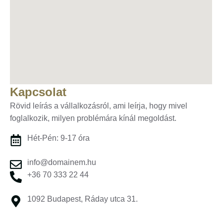
Kapcsolat
Rövid leírás a vállalkozásról, ami leírja, hogy mivel
foglalkozik, milyen problémára kínál megoldást.
Hét-Pén: 9-17 óra
info@domainem.hu
+36 70 333 22 44
1092 Budapest, Ráday utca 31.