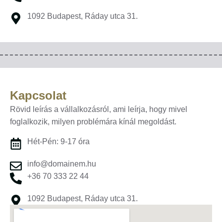
1092 Budapest, Ráday utca 31.
Kapcsolat
Rövid leírás a vállalkozásról, ami leírja, hogy mivel
foglalkozik, milyen problémára kínál megoldást.
Hét-Pén: 9-17 óra
info@domainem.hu
+36 70 333 22 44
1092 Budapest, Ráday utca 31.