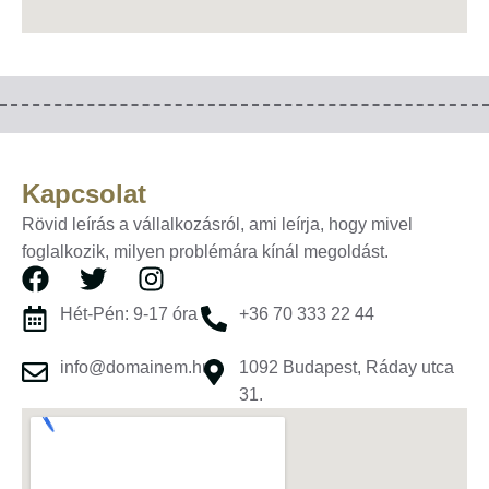
Kapcsolat
Rövid leírás a vállalkozásról, ami leírja, hogy mivel
foglalkozik, milyen problémára kínál megoldást.
Hét-Pén: 9-17 óra
+36 70 333 22 44
info@domainem.hu
1092 Budapest, Ráday utca
31.