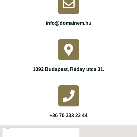
info@domainem.hu
1092 Budapest, Ráday utca 31.
+36 70 333 22 44