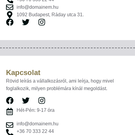
info@domainem.hu
1092 Budapest, Ráday utca 31.
Kapcsolat
Rövid leírás a vállalkozásról, ami leírja, hogy mivel
foglalkozik, milyen problémára kínál megoldást.
Hét-Pén: 9-17 óra
info@domainem.hu
+36 70 333 22 44