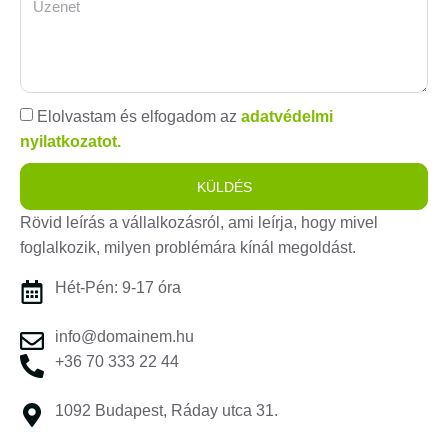
Elolvastam és elfogadom az
adatvédelmi
nyilatkozatot.
KÜLDÉS
Rövid leírás a vállalkozásról, ami leírja, hogy mivel
foglalkozik, milyen problémára kínál megoldást.
Hét-Pén: 9-17 óra
info@domainem.hu
+36 70 333 22 44
1092 Budapest, Ráday utca 31.