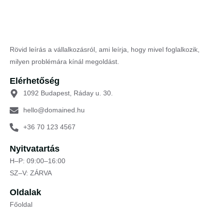
Rövid leírás a vállalkozásról, ami leírja, hogy mivel foglalkozik,
milyen problémára kínál megoldást.
Elérhetőség
1092 Budapest, Ráday u. 30.
hello@domained.hu
+36 70 123 4567
Nyitvatartás
H–P: 09:00–16:00
SZ–V: ZÁRVA
Oldalak
Főoldal