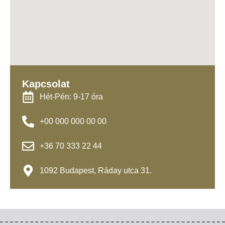
Kapcsolat
Hét-Pén: 9-17 óra
+00 000 000 00 00
+36 70 333 22 44
1092 Budapest, Ráday utca 31.