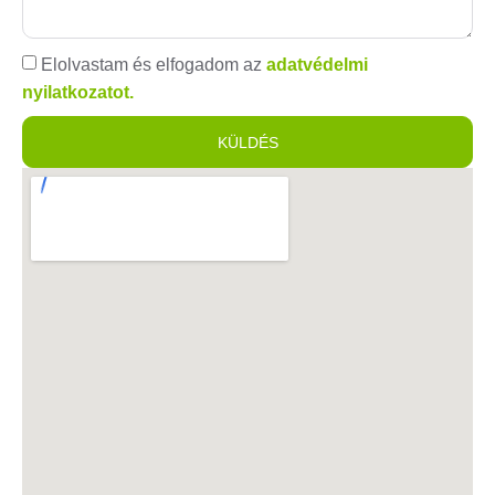
Elolvastam és elfogadom az
adatvédelmi
nyilatkozatot.
KÜLDÉS