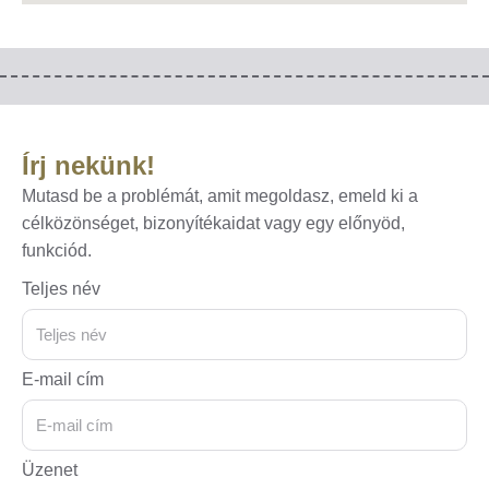
Írj nekünk!
Mutasd be a problémát, amit megoldasz, emeld ki a
célközönséget, bizonyítékaidat vagy egy előnyöd,
funkciód.
Teljes név
E-mail cím
Üzenet